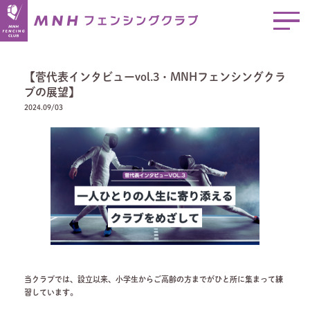
【菅代表インタビューvol.3・MNHフェンシングクラ
ブの展望】
2024.09/03
当クラブでは、設立以来、小学生からご高齢の方までがひと所に集まって練
習しています。