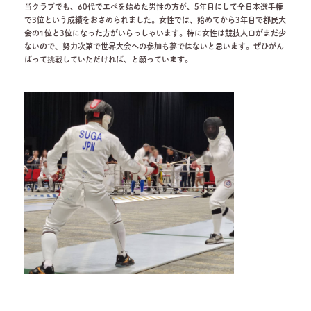
当クラブでも、60代でエペを始めた男性の方が、5年目にして全日本選手権
で3位という成績をおさめられました。女性では、始めてから3年目で都民大
会の1位と3位になった方がいらっしゃいます。特に女性は競技人口がまだ少
ないので、努力次第で世界大会への参加も夢ではないと思います。ぜひがん
ばって挑戦していただければ、と願っています。