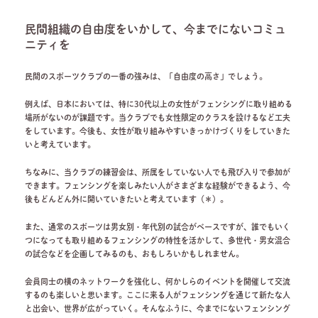
民間組織の自由度をいかして、今までにないコミュ
ニティを
民間のスポーツクラブの一番の強みは、「自由度の高さ」でしょう。
例えば、日本においては、特に30代以上の女性がフェンシングに取り組める
場所がないのが課題です。当クラブでも女性限定のクラスを設けるなど工夫
をしています。今後も、女性が取り組みやすいきっかけづくりをしていきた
いと考えています。
ちなみに、当クラブの練習会は、所属をしていない人でも飛び入りで参加が
できます。フェンシングを楽しみたい人がさまざまな経験ができるよう、今
後もどんどん外に開いていきたいと考えています（＊）。
また、通常のスポーツは男女別・年代別の試合がベースですが、誰でもいく
つになっても取り組めるフェンシングの特性を活かして、多世代・男女混合
の試合などを企画してみるのも、おもしろいかもしれません。
会員同士の横のネットワークを強化し、何かしらのイベントを開催して交流
するのも楽しいと思います。ここに来る人がフェンシングを通じて新たな人
と出会い、世界が広がっていく。そんなふうに、今までにないフェンシング