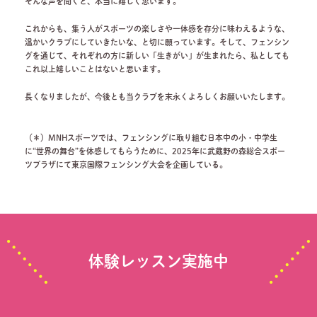
そんな声を聞くと、本当に嬉しく思います。
これからも、集う人がスポーツの楽しさや一体感を存分に味わえるような、
温かいクラブにしていきたいな、と切に願っています。そして、フェンシン
グを通じて、それぞれの方に新しい「生きがい」が生まれたら、私としても
これ以上嬉しいことはないと思います。
長くなりましたが、今後とも当クラブを末永くよろしくお願いいたします。
（＊）MNHスポーツでは、フェンシングに取り組む日本中の小・中学生
に“世界の舞台”を体感してもらうために、2025年に武蔵野の森総合スポー
ツプラザにて東京国際フェンシング大会を企画している。
体験レッスン実施中