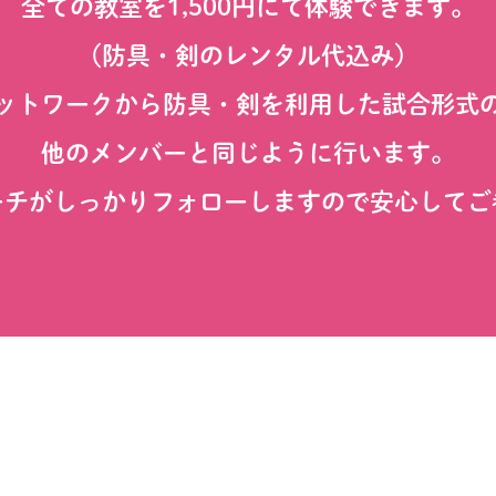
全ての教室を1,500円にて体験できます。
（防具・剣のレンタル代込み）
ットワークから防具・剣を利用した
試合形式
他のメンバーと同じように行います。
ーチがしっかりフォローしますので
安心してご