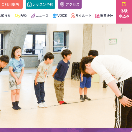
ご利用案内
レッスン予約
アクセス
体験
お知らせ
FAQ
ニュース
VOICE
リクルート
運営会社
申込み