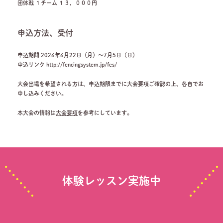
団体戦 １チーム １３，０００円
申込方法、受付
申込期間 2026年6月22日（月）～7月5日（日）
申込リンク http://fencingsystem.jp/fes/
大会出場を希望される方は、申込期限までに大会要項ご確認の上、各自でお
申し込みください。
本大会の情報は
大会要項
を参考にしています。
体験レッスン実施中