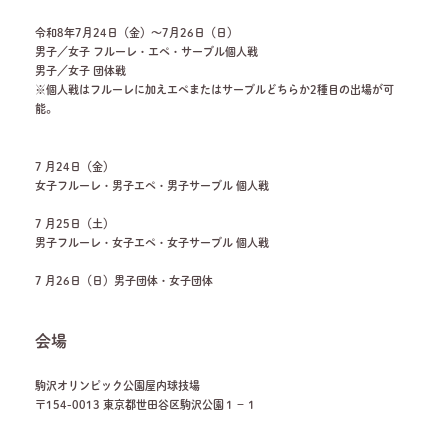
令和8年7月24日（金）～7月26日（日）
男子／女子 フルーレ・エペ・サーブル個人戦
男子／女子 団体戦
※個人戦はフルーレに加えエペまたはサーブルどちらか2種目の出場が可
能。
7 月24日（金）
女子フルーレ・男子エペ・男子サーブル 個人戦
7 月25日（土）
男子フルーレ・女子エペ・女子サーブル 個人戦
7 月26日（日）男子団体・女子団体
会場
駒沢オリンピック公園屋内球技場
〒154-0013 東京都世田谷区駒沢公園１－１