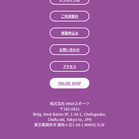
ご利用案内
体験申込み
お問い合わせ
アクセス
ONLINE SHOP
株式会社 MNHスポーツ
​〒182-0021
Bldg. Next Baton 3F, 1-34-1, Chofugaoka,
Chofu-shi, Tokyo-to, JPN
東京都調布市 調布ヶ丘1-34-1 MNHビル3F