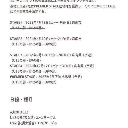
又、そのポイントの合算成績により年間ランキングを作成し、
最終上位者2名はPREMIER STAGE出場権を獲得し、そのPREMIER STAGE
にて年間王者を決定する。
STAGE1：2026年4月18日(土)～19日(日) 周南市
（U15の部・U12の部）
STAGE2：2026年6月20日(土)～21日(日) 岩国市
（U15の部・U12の部・U9の部）
STAGE3：2026年9月19日(土)～20日(日) 広島県（予定）
（U15の部・U9の部）
STAGE4：2026年12月12日(土)～13日(日) 広島県（予定）
（U15の部・U12の部・U9の部）
PREMIER STAGE：2027年2月下旬 広島県（予定）
（U15の部・U12の部・U9の部）
日程・種目
6月20日(土)
U12の部(男女別) エペ/サーブル
U9の部(男女混合) エペ/サーブル