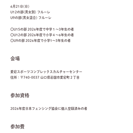
6月21日(日)
U12の部(男女別) フルーレ
U9の部(男女混合) フルーレ
〇U15の部 2026年度で中学１～3年生の者
〇U12の部 2026年度で小学４～6年生の者
〇U9の部 2026年度で小学1～3年生の者
会場
愛宕スポーツコンプレックスカルチャーセンター
住所：〒740-0037 山口県岩国市愛宕町２丁目
参加資格
2026年度日本フェンシング協会に個人登録済みの者
参加費