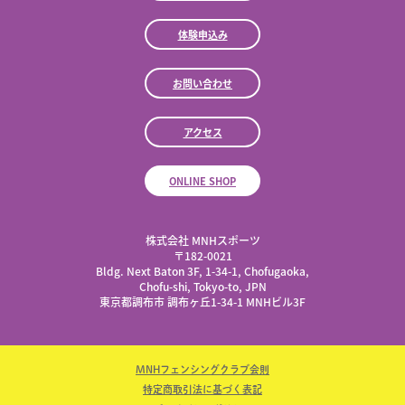
体験申込み
お問い合わせ
アクセス
ONLINE SHOP
株式会社 MNHスポーツ
​〒182-0021
Bldg. Next Baton 3F, 1-34-1, Chofugaoka,
Chofu-shi, Tokyo-to, JPN
東京都調布市 調布ヶ丘1-34-1 MNHビル3F
MNHフェンシングクラブ会則
特定商取引法に基づく表記