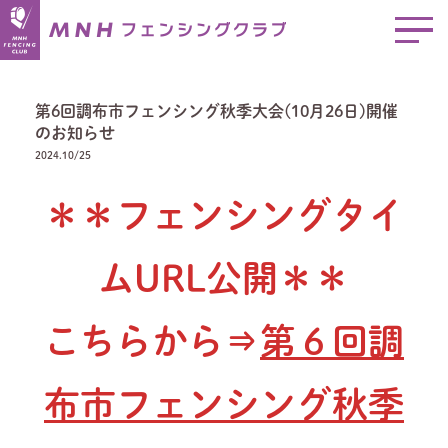
第6回調布市フェンシング秋季大会(10月26日)開催
のお知らせ
2024.10/25
＊＊フェンシングタイ
ムURL公開＊＊
こちらから⇒
第６回調
布市フェンシング秋季