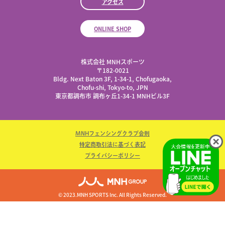
アクセス
ONLINE SHOP
株式会社 MNHスポーツ
​〒182-0021
Bldg. Next Baton 3F, 1-34-1, Chofugaoka,
Chofu-shi, Tokyo-to, JPN
東京都調布市 調布ヶ丘1-34-1 MNHビル3F
MNHフェンシングクラブ会則
特定商取引法に基づく表記
プライバシーポリシー
© 2023.MNH SPORTS Inc. All Rights Reserved.