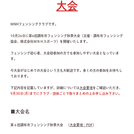
大会
MNHフェンシングクラブです。
10月26日に第6回調布市フェンシング秋季大会（主催：調布市フェンシング
協会、株式会社ＭＮＨスポーツ）を開催いたします。
フェンシング初心者、大会初参加の方でも参加しやすい大会となっていま
す。
今大会がはじめての大会という方も大歓迎です。多くの方の参加をお待ちし
ております。
下記内容を記載していますが、詳細については
大会要項
をご確認いただき、
9月30日(月)までにクラブ・団体ごとで取りまとめの上お申し込み下さい。
■大会名
第６回調布市フェンシング秋季大会 （
大会要項：PDF
）