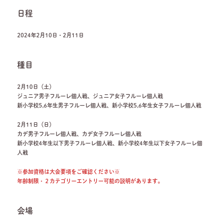
日程
2024年2月10日・2月11日
種目
2月10日（土）
ジュニア男子フルーレ個人戦、ジュニア女子フルーレ個人戦
新小学校5,6年生男子フルーレ個人戦、新小学校5,6年生女子フルーレ個人戦
2月11日（日）
カデ男子フルーレ個人戦、カデ女子フルーレ個人戦
新小学校4年生以下男子フルーレ個人戦、新小学校4年生以下女子フルーレ個
人戦
※参加資格は大会要項をご確認ください※
年齢制限・２カテゴリーエントリー可能の説明があります。
会場