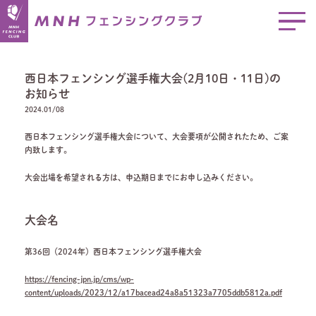
西日本フェンシング選手権大会(2月10日・11日)の
お知らせ
2024.01/08
西日本フェンシング選手権大会について、大会要項が公開されたため、ご案
内致します。
大会出場を希望される方は、申込期日までにお申し込みください。
大会名
第36回（2024年）西日本フェンシング選手権大会
https://fencing-jpn.jp/cms/wp-
content/uploads/2023/12/a17bacead24a8a51323a7705ddb5812a.pdf