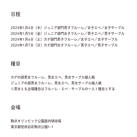
日程
2024年1月4日（木）ジュニア部門男子フルーレ／女子エペ／女子サーブル
2024年1月5日（金）ジュニア部門女子フルーレ／男子エペ／男子サーブル
2024年1月6日（土）カデ部門男子フルーレ／女子エペ／女子サーブル
2024年1月7日（日）カデ部門女子フルーレ／男子エペ／男子サーブル
種目
カデの部男女フルーレ、男女エペ、男女サーブル個人戦
ジュニアの部男女フルーレ、男女エペ、男女サーブル個人戦
※男女とも出場種目はフルーレ・エペ・サーブルの一人１種目とする
会場
駒沢オリンピック公園屋内球技場
東京都世田谷区駒沢公園1-1