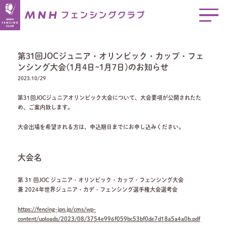
第31回JOCジュニア・オリンピック・カップ・フェ
ンシング大会(1月4日~1月7日)のお知らせ
2023.10/29
第31回JOCジュニアオリンピック大会について、大会要項が公開されたた
め、ご案内致します。
大会出場を希望される方は、申込期日までにお申し込みください。
大会名
第 31 回JOC ジュニア・オリンピック・カップ・フェンシング大会
兼 2024年世界ジュニア・カデ・フェンシング選手権大会選考会
https://fencing-jpn.jp/cms/wp-
content/uploads/2023/08/3754e996f059bc53bf0de7d18a5a4a0b.pdf