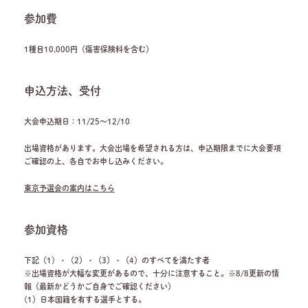
参加費
1種目10,000円（傷害保険料を含む）
申込方法、受付
大会申込期日：11/25～12/10
出場資格があります。大会出場を希望される方は、申込期限までに大会要項
ご確認の上、各自でお申し込みください。
東京予選会の案内はこちら
参加資格
下記（1）・（2）・（3）・（4）のすべてを満たす者
※出場資格が大幅な変更があるので、十分に注意すること。※8/8更新の情
報（最新かどうかご自身でご確認ください）
(1）日本国籍を有する選手とする。