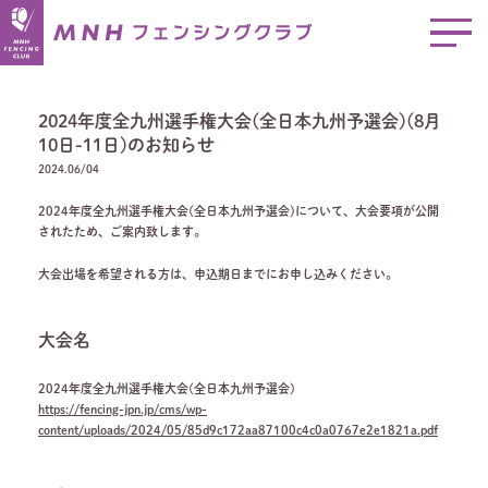
2024年度全九州選手権大会(全日本九州予選会)(8月
10日-11日)のお知らせ
2024.06/04
2024年度全九州選手権大会(全日本九州予選会)について、大会要項が公開
されたため、ご案内致します。
大会出場を希望される方は、申込期日までにお申し込みください。
大会名
2024年度全九州選手権大会(全日本九州予選会)
https://fencing-jpn.jp/cms/wp-
content/uploads/2024/05/85d9c172aa87100c4c0a0767e2e1821a.pdf