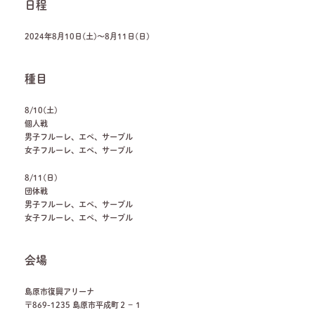
日程
2024年8月10日(土)～8月11日(日)
種目
8/10(土)
個人戦
男子フルーレ、エペ、サーブル
女子フルーレ、エペ、サーブル
8/11(日)
団体戦
男子フルーレ、エペ、サーブル
女子フルーレ、エペ、サーブル
会場
島原市復興アリーナ
〒869-1235 島原市平成町２－１