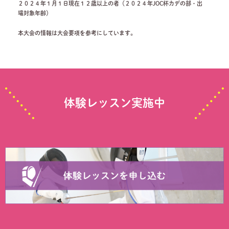
２０２４年１月１日現在１２歳以上の者（２０２４年JOC杯カデの部・出
場対象年齢）
本大会の情報は大会要項を参考にしています。
体験レッスン実施中