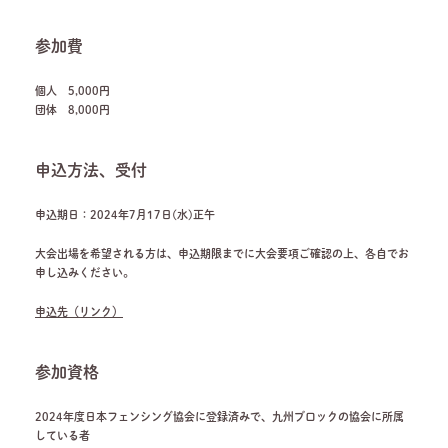
参加費
個人 5,000円
団体 8,000円
申込方法、受付
申込期日：2024年7月17日(水)正午
大会出場を希望される方は、申込期限までに大会要項ご確認の上、各自でお
申し込みください。
申込先（リンク）
参加資格
2024年度日本フェンシング協会に登録済みで、九州ブロックの協会に所属
している者