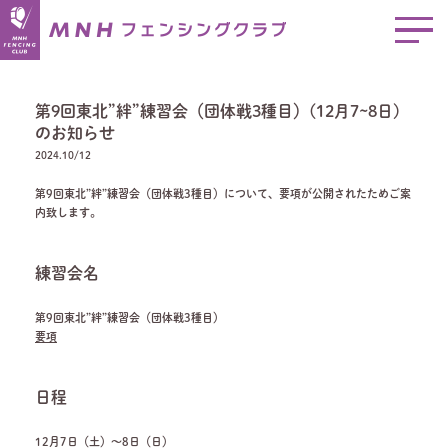
第9回東北”絆”練習会（団体戦3種目）(12月7~8日)
のお知らせ
2024.10/12
第9回東北”絆”練習会（団体戦3種目）について、要項が公開されたためご案
内致します。
練習会名
第9回東北”絆”練習会（団体戦3種目）
要項
日程
12月7日（土）～8日（日）