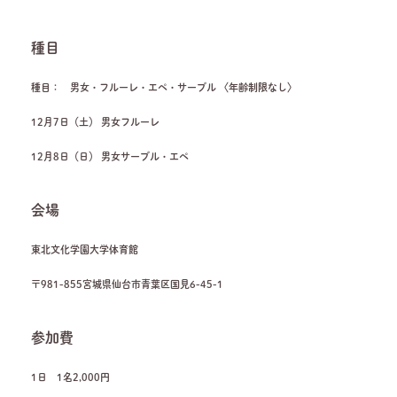
種目
種目： 男女・フルーレ・エペ・サーブル 〈年齢制限なし〉
12月7日（土） 男女フルーレ
12月8日（日） 男女サーブル・エペ
会場
東北文化学園大学体育館
〒981-855宮城県仙台市青葉区国見6-45-1
参加費
1日 1名2,000円