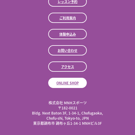
レッスン予約
ご利用案内
体験申込み
お問い合わせ
アクセス
ONLINE SHOP
株式会社 MNHスポーツ
​〒182-0021
Bldg. Next Baton 3F, 1-34-1, Chofugaoka,
Chofu-shi, Tokyo-to, JPN
東京都調布市 調布ヶ丘1-34-1 MNHビル3F