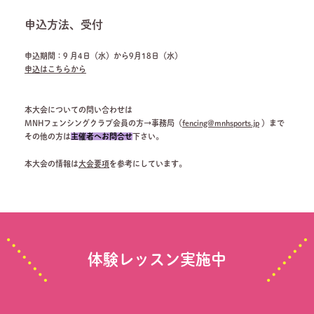
申込方法、受付
申込期間：9 月4日（水）から9月18日（水）
申込はこちらから
本大会についての問い合わせは
MNHフェンシングクラブ会員の方→事務局（
fencing@mnhsports.jp
）まで
その他の方は
主催者へお問合せ
下さい。
本大会の情報は
大会要項
を参考にしています。
体験レッスン実施中