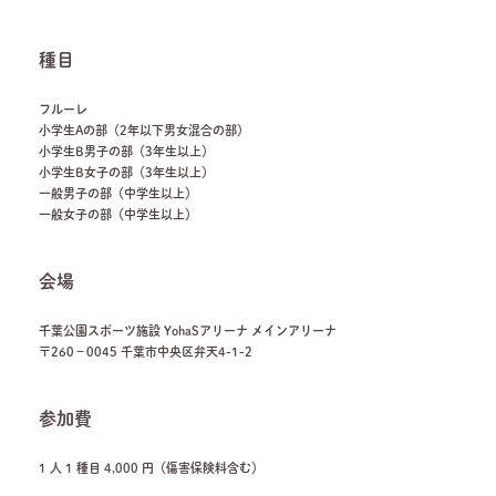
種目
フルーレ
小学生Aの部（2年以下男女混合の部）
小学生B男子の部（3年生以上）
小学生B女子の部（3年生以上）
一般男子の部（中学生以上）
一般女子の部（中学生以上）
会場
千葉公園スポーツ施設 YohaSアリーナ メインアリーナ
〒260－0045 千葉市中央区弁天4-1-2
参加費
1 人 1 種目 4,000 円（傷害保険料含む）