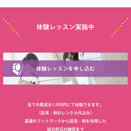
体験レッスン実施中
全ての教室を1,500円にて体験できます。
（防具・剣のレンタル代込み）
基礎のフットワークから防具・剣を利用した
試合形式の練習まで