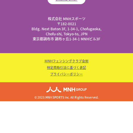
株式会社 MNHスポーツ
​〒182-0021
Bldg. Next Baton 3F, 1-34-1, Chofugaoka,
Chofu-shi, Tokyo-to, JPN
東京都調布市 調布ヶ丘1-34-1 MNHビル3F
MNHフェンシングクラブ会則
特定商取引法に基づく表記
プライバシーポリシー
© 2023.MNH SPORTS Inc. All Rights Reserved.