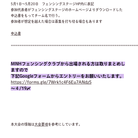
5月1日～5月20日 フェンシングステージHP内に表記
参加代表者がフェンシングステージのホームページよりダウンロードした
申込書をもってチーム名で行う。
参加者が想定を越えた場合は募集を打ち切る場合もあります
申込書
===========================================================
MNHフェンシングクラブから出場される方は取りまとめし
ますので
下記Googleフォームからエントリーをお願いいたします。
https://forms.gle/7Wrk1c4F6Eu7ANdz5
～４/19〆
本大会の情報は
大会要項
を参考にしています。