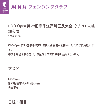
EDO Open 第79回春季江戸川区民大会（5/31）のお
知らせ
2026.04/06
EDO Open 第79回春季江戸川区民大会要項が公開されたためご案内致しま
す。
参加を希望される方は、申込期日までにお申し込みください。
大会名
EDO Open
第79回春季江戸川区民大会
大会要項
日程・種目