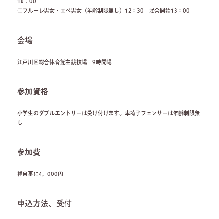
10：00
○フルーレ男女・エペ男女（年齢制限無し）12：30 試合開始13：00
会場
江戸川区総合体育館主競技場 9時開場
参加資格
小学生のダブルエントリーは受け付けます。車椅子フェンサーは年齢制限無
し
参加費
種目事に4，000円
申込方法、受付