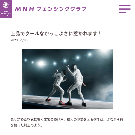
上品でクールなかっこよさに惹かれます！
2023.06/08
張り詰めた空気に響く主審の掛け声。構えの姿勢をとる選手は、さながら鎧
を纏った騎士のよう。