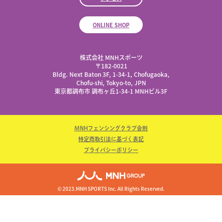
ONLINE SHOP
株式会社 MNHスポーツ
​〒182-0021
Bldg. Next Baton 3F, 1-34-1, Chofugaoka,
Chofu-shi, Tokyo-to, JPN
東京都調布市 調布ヶ丘1-34-1 MNHビル3F
MNHフェンシングクラブ会則
特定商取引法に基づく表記
プライバシーポリシー
© 2023.MNH SPORTS Inc. All Rights Reserved.