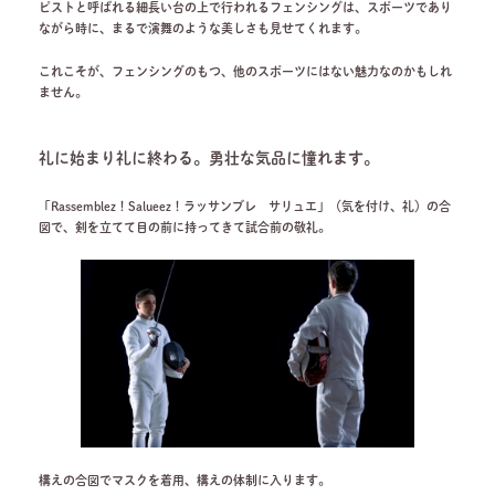
ピストと呼ばれる細長い台の上で行われるフェンシングは、スポーツであり
ながら時に、まるで演舞のような美しさも見せてくれます。
これこそが、フェンシングのもつ、他のスポーツにはない魅力なのかもしれ
ません。
礼に始まり礼に終わる。勇壮な気品に憧れます
。
「Rassemblez！Salueez！ラッサンブレ サリュエ」（気を付け、礼）の合
図で、剣を立てて目の前に持ってきて試合前の敬礼。
構えの合図でマスクを着用、構えの体制に入ります。