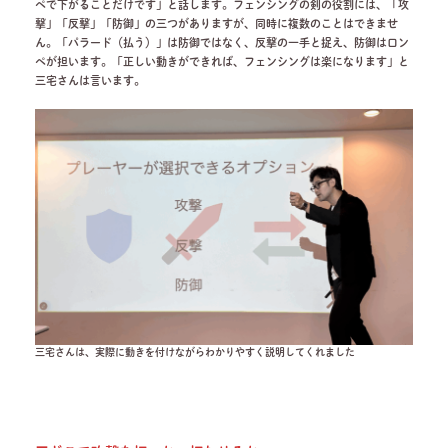
ペで下がることだけです」と話します。フェンシングの剣の役割には、「攻
撃」「反撃」「防御」の三つがありますが、同時に複数のことはできませ
ん。「パラード（払う）」は防御ではなく、反撃の一手と捉え、防御はロン
ペが担います。「正しい動きができれば、フェンシングは楽になります」と
三宅さんは言います。
三宅さんは、実際に動きを付けながらわかりやすく説明してくれました