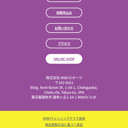
体験申込み
お問い合わせ
アクセス
ONLINE SHOP
株式会社 MNHスポーツ
​〒182-0021
Bldg. Next Baton 3F, 1-34-1, Chofugaoka,
Chofu-shi, Tokyo-to, JPN
東京都調布市 調布ヶ丘1-34-1 MNHビル3F
MNHフェンシングクラブ会則
特定商取引法に基づく表記