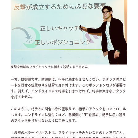
反撃を野球のフライキャッチに例えて説明する三宅さん
一方、防御側です。防御側は、相手に助走をさせたくない。アタックのスピ
ードを殺せる位置取りを練習で身に付けます。このポジション取りが重要で
す。例えば、エンドラインまで相手を引きつければ、相手は大きなアタック
を打てません。
このように、相手との間合いや位置取りで、相手のアタックをコントロール
します。エンドラインに近付くほど、防御側も“圧”を強め、相手に思い通り
のアタックを打たせないように工夫します。
「反撃のパラードリポストは、フライキャッチみたいなもの」と三宅さん。