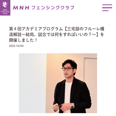
第４回アカデミアプログラム【三宅諒のフルーレ構
造解説～結局、試合では何をすればいいの？～】を
開催しました！
2025.10/04