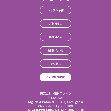
レッスン予約
ご利用案内
体験申込み
お問い合わせ
アクセス
ONLINE SHOP
株式会社 MNHスポーツ
​〒182-0021
Bldg. Next Baton 3F, 1-34-1, Chofugaoka,
Chofu-shi, Tokyo-to, JPN
東京都調布市 調布ヶ丘1-34-1 MNHビル3F