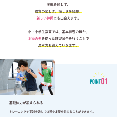
実戦を通して、
勝負の楽しさ、悔しさを経験。
新しい仲間
にも出会えます。
小・中学生教室では、基本練習のほか、
本物の剣
を使った練習試合を行うことで
思考力も鍛えていきます。
基礎体力が鍛えられる
トレーニングや実践を通して体幹や足腰を鍛えることができます。