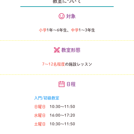
教室について
対象
小学
1年～6年生、
中学
1〜3年生
教室形態
7～12名程度
の施設レッスン
日程
入門/初級教室
日曜日
10:30～11:50
水曜日
16:00～17:20
土曜日
10:30～11:50