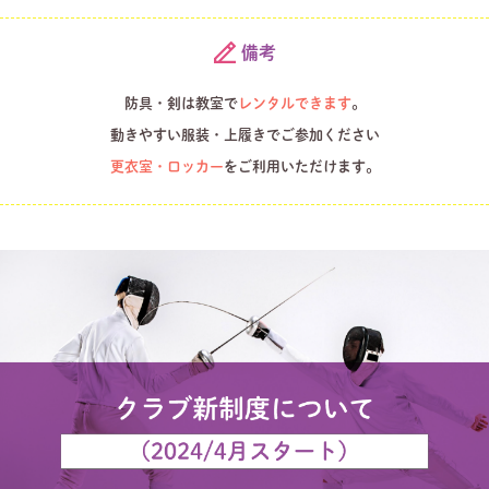
備考
防具・剣は教室で
レンタルできます
。
動きやすい服装・上履きでご参加ください
更衣室・ロッカー
をご利用いただけます。