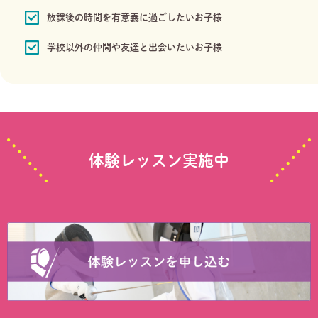
放課後の時間を有意義に過ごしたいお子様
学校以外の仲間や友達と出会いたいお子様
体験レッスン実施中