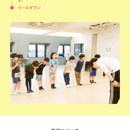
す！
クールダウン