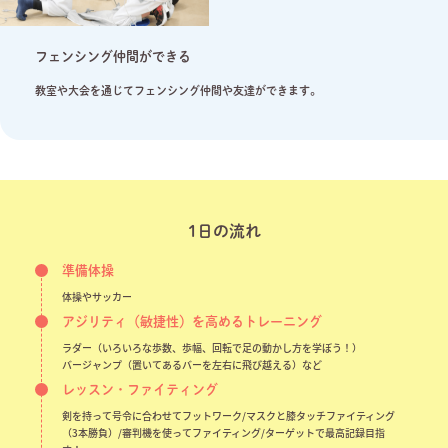
フェンシング仲間ができる
教室や大会を通じてフェンシング仲間や友達ができます。
1日の流れ
準備体操
体操やサッカー
アジリティ（敏捷性）を高めるトレーニング
ラダー（いろいろな歩数、歩幅、回転で足の動かし方を学ぼう！）
バージャンプ（置いてあるバーを左右に飛び越える）など
レッスン・ファイティング
剣を持って号令に合わせてフットワーク/マスクと膝タッチファイティング
（3本勝負）/審判機を使ってファイティング/ターゲットで最高記録目指