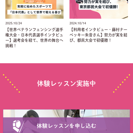
2025.10/24
2024.10/14
【世界ベテランフェンシング選手
【利用者インタビュー・藤村ナー
権大会・日本代表選手インタビュ
ベッキー朱音さん】努力が実を結
ー】選考会を経て、世界の舞台へ
び、都民大会で初優勝！
挑戦！
体験レッスン実施中