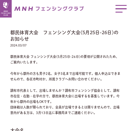
都民体育大会 フェンシング大会(5月25日-26日)の
お知らせ
2024.03/07
都民体育大会 フェンシング大会(5月25日-26日)の要項が公開されたため、
ご案内いたします。
今年から都外の方も男子2名、女子3名まで出場可能です。個人申込はできま
せんので、各区市町村か、所属クラブへお問い合わせください。
調布市代表として、出場しませんか？調布市フェンシング協会として、調布
市在住・在勤・在学の方で、都民体育大会に出場するを募集しています。今
年から都外の出場もOKです。
団体戦は人数が限られており、全員が出場できるとは限りませんので、出場
意向がある方は、3月13日迄に事務局までご連絡ください。
大会名