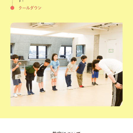
す！
クールダウン