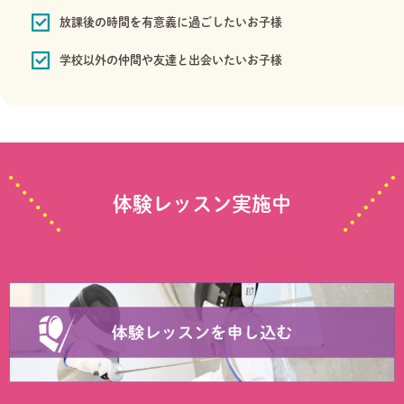
放課後の時間を有意義に過ごしたいお子様
学校以外の仲間や友達と出会いたいお子様
体験レッスン実施中