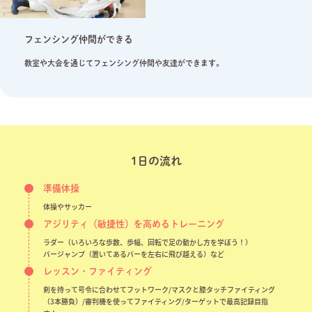
フェンシング仲間ができる
教室や大会を通じてフェンシング仲間や友達ができます。
1日の流れ
準備体操
体操やサッカー
アジリティ（敏捷性）を高めるトレーニング
ラダー（いろいろな歩数、歩幅、回転で足の動かし方を学ぼう！）
バージャンプ（置いてあるバーを左右に飛び越える）など
レッスン・ファイティング
剣を持って号令に合わせてフットワーク/マスクと膝タッチファイティング
（3本勝負）/審判機を使ってファイティング/ターゲットで最高記録目指