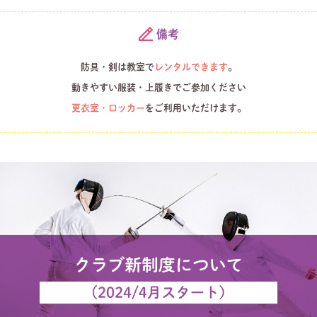
備考
防具・剣は教室で
レンタルできます
。
動きやすい服装・上履きでご参加ください
更衣室・ロッカー
をご利用いただけます。