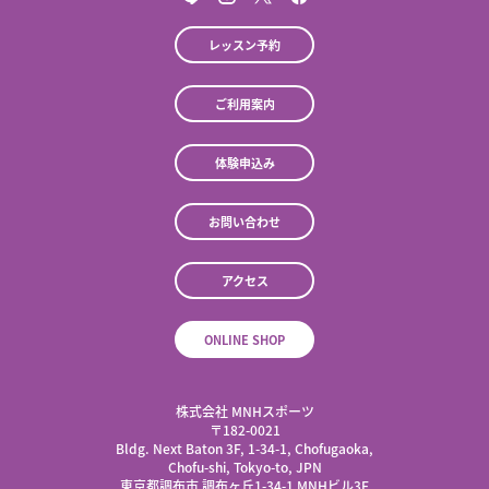
レッスン予約
ご利用案内
体験申込み
お問い合わせ
アクセス
ONLINE SHOP
株式会社 MNHスポーツ
​〒182-0021
Bldg. Next Baton 3F, 1-34-1, Chofugaoka,
Chofu-shi, Tokyo-to, JPN
東京都調布市 調布ヶ丘1-34-1 MNHビル3F