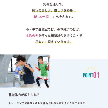
実戦を通して、
勝負の楽しさ、悔しさを経験。
新しい仲間
にも出会えます。
小・中学生教室では、基本練習のほか、
本物の剣
を使った練習試合を行うことで
思考力も鍛えていきます。
基礎体力が鍛えられる
トレーニングや実践を通して体幹や足腰を鍛えることができます。