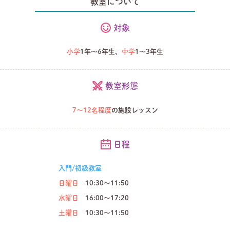
教室について
対象
小学
1年～6年生、
中学
1〜3年生
教室形態
7～12名程度
の施設レッスン
日程
入門/初級教室
日曜日
10:30～11:50
水曜日
16:00～17:20
土曜日
10:30～11:50