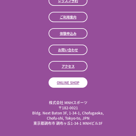
レッスン予約
ご利用案内
体験申込み
お問い合わせ
アクセス
ONLINE SHOP
株式会社 MNHスポーツ
​〒182-0021
Bldg. Next Baton 3F, 1-34-1, Chofugaoka,
Chofu-shi, Tokyo-to, JPN
東京都調布市 調布ヶ丘1-34-1 MNHビル3F