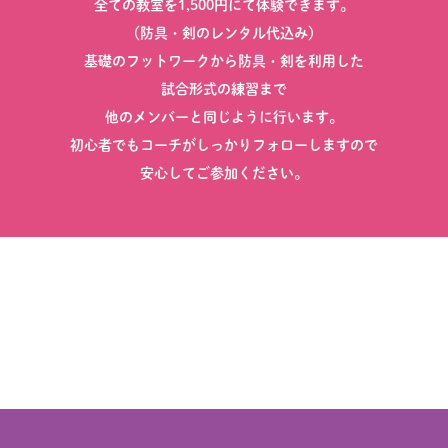
全ての教室を1,500円にて体験できます。
（防具・剣のレンタル代込み）
基礎のフットワークから防具・剣を利用した
試合形式の練習まで
他のメンバーと同じように行います。
初心者でもコーチがしっかりフォローしますので
安心してご参加ください。