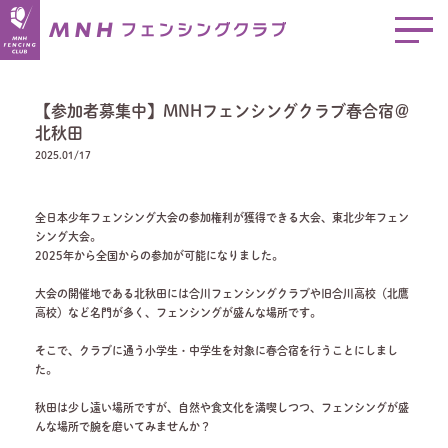
【参加者募集中】MNHフェンシングクラブ春合宿＠
北秋田
2025.01/17
全日本少年フェンシング大会の参加権利が獲得できる大会、東北少年フェン
シング大会。
2025年から全国からの参加が可能になりました。
大会の開催地である北秋田には合川フェンシングクラブや旧合川高校（北鷹
高校）など名門が多く、フェンシングが盛んな場所です。
そこで、クラブに通う小学生・中学生を対象に春合宿を行うことにしまし
た。
秋田は少し遠い場所ですが、自然や食文化を満喫しつつ、フェンシングが盛
んな場所で腕を磨いてみませんか？