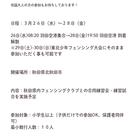
勿論大人の方の参加もお待ちしております！
日程：３月２６日（水）～２８日（金）
26日(水)08:20 羽田空港集合→28日(金)19:50 羽田空港 到着
解散
※29日(土)-30日(日)東北少年フェンシング大会にそのまま
参加いただく事も可能です
開催場所：秋田県北秋田市
内容：秋田県内フェンシングクラブとの合同練習会・練習試
合を実施予定
参加対象：小学生以上（子供だけでの参加OK、保護者同伴
可）
最小敢行人数：１０人