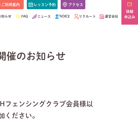
ご利用案内
レッスン予約
アクセス
体験
お知らせ
FAQ
ニュース
VOICE
リクルート
運営会社
申込み
)開催のお知らせ
Hフェンシングクラブ会員様以
加ください。