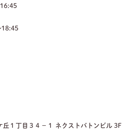
6:45
8:45
布ケ丘１丁目３４−１ ネクストバトンビル 3F