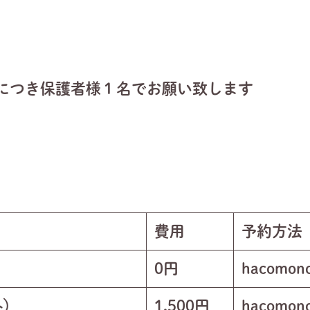
につき保護者様１名でお願い致します
費用
予約方法
0円
hacomo
外）
1,500円
hacom