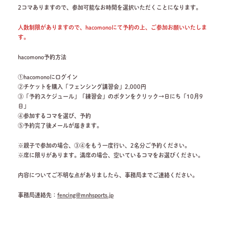
2コマありますので、参加可能なお時間を選択いただくことになります。
人数制限がありますので、hacomonoにて予約の上、ご参加お願いいたしま
す。
hacomono予約方法
①hacomonoにログイン
②チケットを購入「フェンシング講習会」2,000円
③「予約スケジュール」「練習会」のボタンをクリック→日にち「10月9
日」
④参加するコマを選び、予約
⑤予約完了後メールが届きます。
※親子で参加の場合、③④をもう一度行い、2名分ご予約ください。
※席に限りがあります。満席の場合、空いているコマをお選びください。
内容についてご不明な点がありましたら、事務局までご連絡ください。
事務局連絡先：
fencing@mnhsports.jp