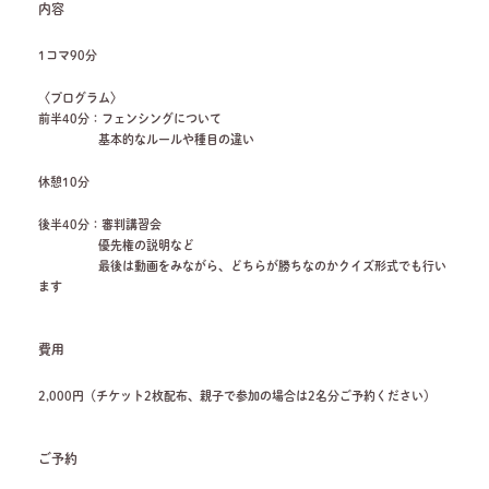
内容
1コマ90分
〈プログラム〉
前半40分：フェンシングについて
基本的なルールや種目の違い
休憩10分
後半40分：審判講習会
優先権の説明など
最後は動画をみながら、どちらが勝ちなのかクイズ形式でも行い
ます
費用
2,000円（チケット2枚配布、親子で参加の場合は2名分ご予約ください）
ご予約