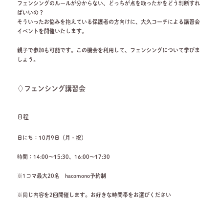
フェンシングのルールが分からない、どっちが点を取ったかをどう判断すれ
ばいいの？
そういったお悩みを抱えている保護者の方向けに、大久コーチによる講習会
イベントを開催いたします。
親子で参加も可能です。この機会を利用して、フェンシングについて学びま
しょう。
♢
フェンシング講習会
日程
日にち：10月9日（月・祝）
時間：14:00～15:30、16:00～17:30
※1コマ最大20名 hacomono予約制
※同じ内容を2回開催します。お好きな時間帯をお選びください