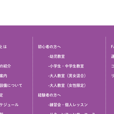
とは
初心者の方へ
F
-
幼児教室
の紹介
-
小学生・中学生教室
案内
-
大人教室（男女混合）
設備について
-
大人教室（女性限定）
定
経験者の方へ
ケジュール
-
練習会・個人レッスン