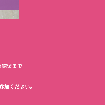
の練習まで
参加ください。