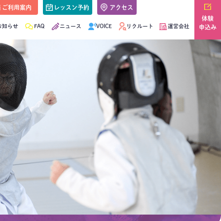
ご利用案内
レッスン予約
アクセス
体験
お知らせ
FAQ
ニュース
VOICE
リクルート
運営会社
申込み