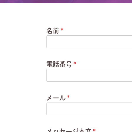
名前
*
電話番号
*
メール
*
メッセージ本文
*