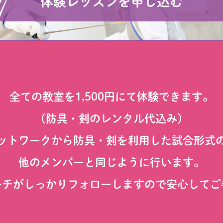
全ての教室を1,500円にて体験できます。
（防具・剣のレンタル代込み）
ットワークから防具・剣を利用した
試合形式
他のメンバーと同じように行います。
ーチがしっかりフォローしますので
安心してご