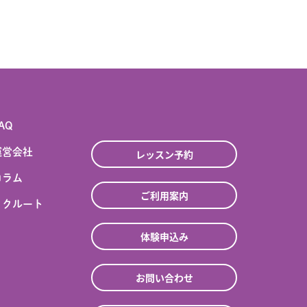
AQ
運営会社
レッスン予約
コラム
ご利用案内
リクルート
体験申込み
お問い合わせ