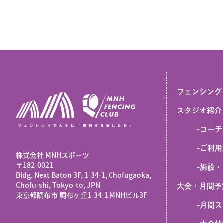
フェンシング
スタジオ紹介
-
コーチ
-
ご利用
株式会社 MNHスポーツ
​〒182-0021
-
施設・
Bldg. Next Baton 3F, 1-34-1, Chofugaoka,
Chofu-shi, Tokyo-to, JPN
大会・月間予
東京都調布市 調布ヶ丘1-34-1 MNHビル3F
-
月間ス